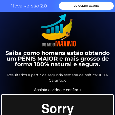
Nova versão
2.0
EU QUERO AGORA
Saiba como homens estão obtendo
um PÊNIS MAIOR e mais grosso de
forma 100% natural e segura.
Resultados a partir da segunda semana de prática! 100%
Garantido
Assista o video e confira ↓