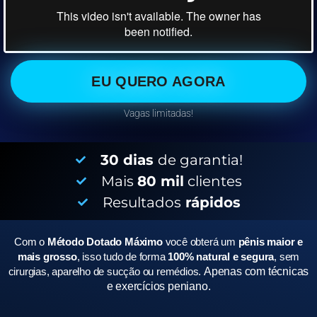
EU QUERO AGORA
Vagas limitadas!
30 dias
de garantia!
Mais
80 mil
clientes
Resultados
rápidos
Com o
Método Dotado Máximo
você obterá um
pênis maior e
mais grosso
, isso tudo de forma
100% natural e segura
, sem
cirurgias, aparelho de sucção ou remédios.
Apenas com técnicas
e exercícios peniano.