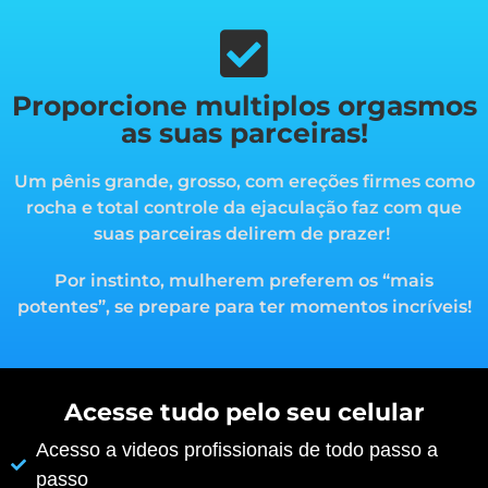
Proporcione multiplos orgasmos
as suas parceiras!
Um pênis grande, grosso, com ereções firmes como
rocha e total controle da ejaculação faz com que
suas parceiras delirem de prazer!
Por instinto, mulherem preferem os “mais
potentes”, s
e prepare para ter momentos incríveis!
Acesse tudo pelo seu celular
Acesso a videos profissionais de todo passo a
passo