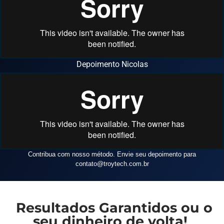
Depoimento Nicolas
Contribua com nosso método. Envie seu depoimento para
contato
@troytech.com.br
Resultados Garantidos ou o
seu dinheiro de volta!