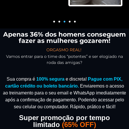
Apenas 36% dos homens conseguem
fazer as mulheres gozarem!
ORGASMO REAL!
Vamos entrar para o time dos “potentes” e ser elogiado na
roda das amigas?
Sua compra é
100% segura
e discreta!
Pague com PIX,
cartão crédito ou boleto bancário.
Enviaremos o acesso
ao treinamento para o seu email e WhatsApp imediatamente
após a confirmação de pagamento.
Podendo acessar pelo
seu celular ou computador. Rápido, prático e fácil!
Super promoção por tempo
limitado
(
65% OFF)