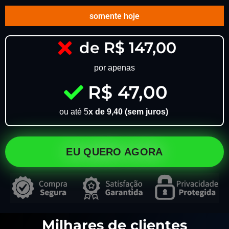
somente hoje
de R$ 147,00
por apenas
R$ 47,00
ou até 5
x de 9,40 (sem juros)
EU QUERO AGORA
Milhares de clientes