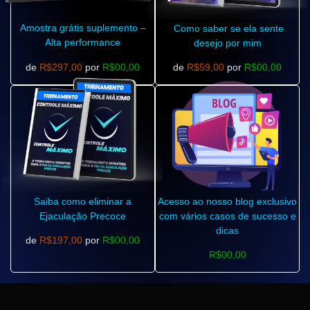
Amostra grátis suplemento –
Como saber se ela sente
Alta performance
desejo por mim
de
R$297,00
por
R$00,00
de
R$59,00
por
R$00,00
Saiba como eliminar a
Acesso ao nosso blog exclusivo
Ejaculação Precoce
com vários casos de sucesso e
dicas
de
R$197,00
por
R$00,00
R$00,00