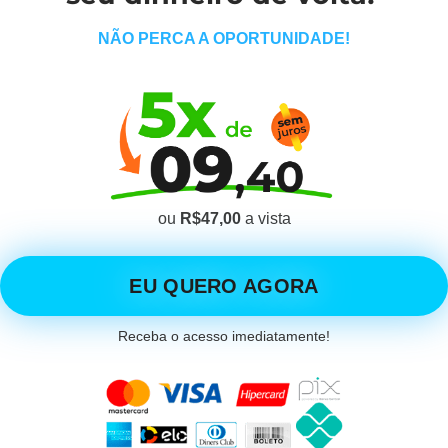
NÃO PERCA A OPORTUNIDADE!
ou
R$47,00
a vista
EU QUERO AGORA
Receba o acesso imediatamente!