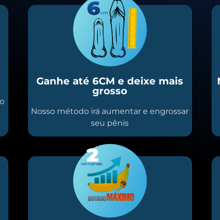
Ganhe até 6CM e deixe mais
grosso
io
Nosso método irá aumentar e engrossar
seu pênis