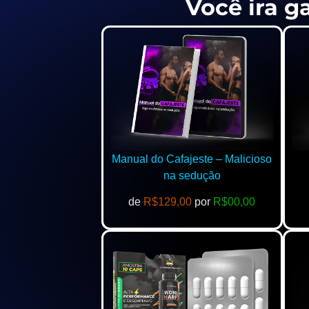
Você ira g
Manual do Cafajeste – Malicioso
na sedução
de
R$129,00
por
R$00,00