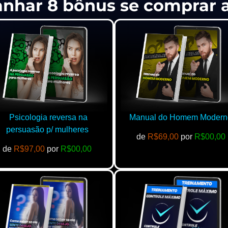
anhar 8 bônus se comprar
Psicologia reversa na
Manual do Homem Modern
persuasão p/ mulheres
de
R$69,00
por
R$00,00
de
R$97,00
por
R$00,00