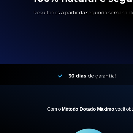
Resultados a partir da segunda semana de
30 dias
de garantia!
Com o
Método Dotado Máximo
você ob