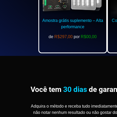
Amostra grátis suplemento – Alta
Com
performance
de
R$297,00
por
R$00,00
Você tem
30 dias
de garan
Adquira o método e receba tudo imediatament
não notar nenhum resultado ou não gostar d