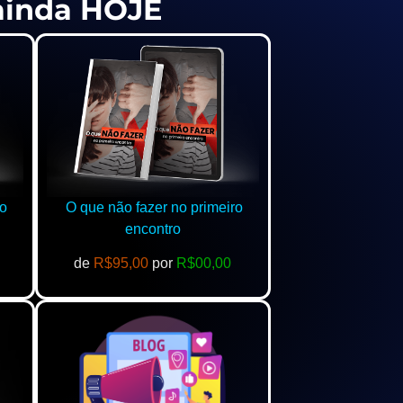
 ainda HOJE
o
O que não fazer no primeiro
encontro
de
R$95,00
por
R$00,00