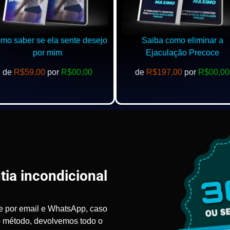
o saber se ela sente desejo
Saiba como eliminar a
por mim
Ejaculação Precoce
de
R$59,00
por
R$00,00
de
R$197,00
por
R$00,00
tia incondicional
e por email e WhatsApp, caso
o método, devolvemos todo o