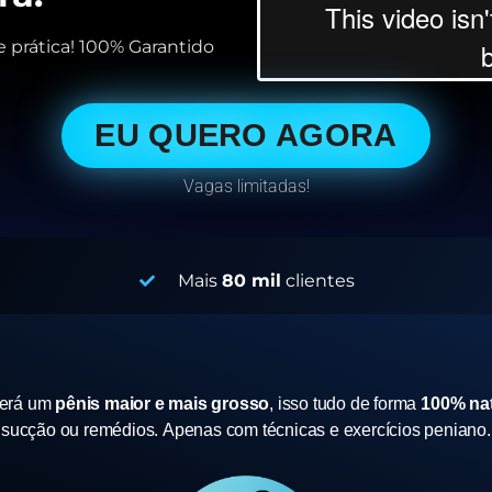
 prática! 100% Garantido
EU QUERO AGORA
Vagas limitadas!
Mais
80 mil
clientes
terá um
pênis maior e mais grosso
, isso tudo de forma
100% nat
sucção ou remédios.
Apenas com técnicas e exercícios peniano.