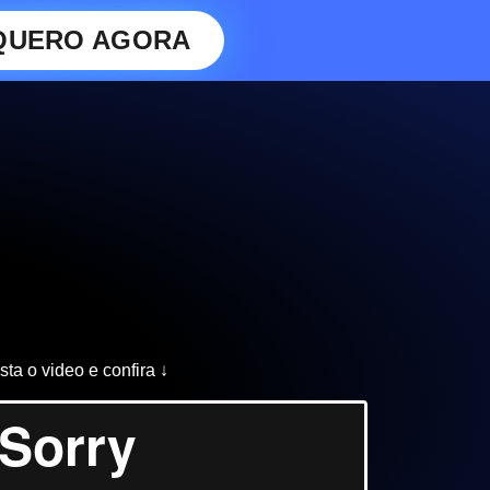
QUERO AGORA
sta o video e confira ↓