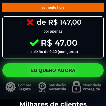
somente hoje
de R$ 147,00
por apenas
R$ 47,00
ou até 5
x de 9,40 (sem juros)
EU QUERO AGORA
Milhares de clientes