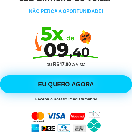
NÃO PERCA A OPORTUNIDADE!
ou
R$47,00
a vista
EU QUERO AGORA
Receba o acesso imediatamente!