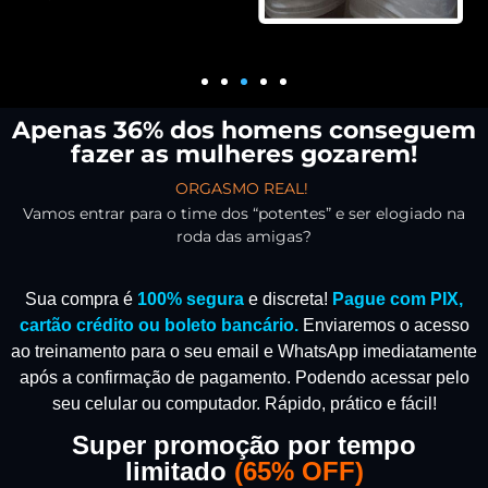
Apenas 36% dos homens conseguem
fazer as mulheres gozarem!
ORGASMO REAL!
Vamos entrar para o time dos “potentes” e ser elogiado na
roda das amigas?
Sua compra é
100% segura
e discreta!
Pague com PIX,
cartão crédito ou boleto bancário.
Enviaremos o acesso
ao treinamento para o seu email e WhatsApp imediatamente
após a confirmação de pagamento.
Podendo acessar pelo
seu celular ou computador. Rápido, prático e fácil!
Super promoção por tempo
limitado
(
65% OFF)