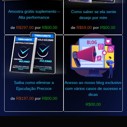
Amostra grátis suplemento –
Como saber se ela sente
Alta performance
desejo por mim
de
R$297,00
por
R$00,00
de
R$59,00
por
R$00,00
Saiba como eliminar a
Acesso ao nosso blog exclusivo
Ejaculação Precoce
com vários casos de sucesso e
dicas
de
R$197,00
por
R$00,00
R$00,00