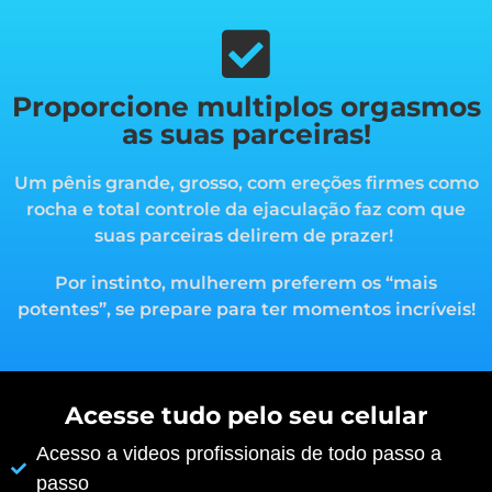
Proporcione multiplos orgasmos
as suas parceiras!
Um pênis grande, grosso, com ereções firmes como
rocha e total controle da ejaculação faz com que
suas parceiras delirem de prazer!
Por instinto, mulherem preferem os “mais
potentes”, s
e prepare para ter momentos incríveis!
Acesse tudo pelo seu celular
Acesso a videos profissionais de todo passo a
passo