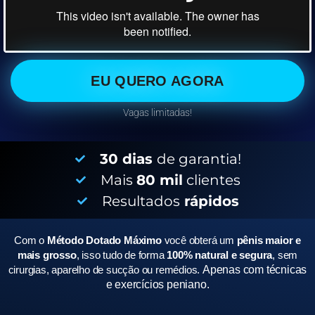
EU QUERO AGORA
Vagas limitadas!
30 dias
de garantia!
Mais
80 mil
clientes
Resultados
rápidos
Com o
Método Dotado Máximo
você obterá um
pênis maior e
mais grosso
, isso tudo de forma
100% natural e segura
, sem
cirurgias, aparelho de sucção ou remédios.
Apenas com técnicas
e exercícios peniano.