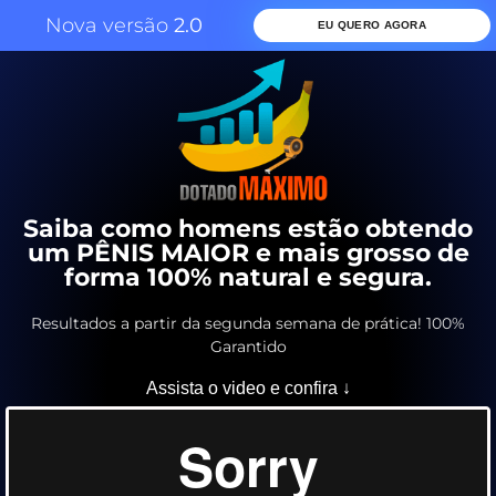
Nova versão
2.0
EU QUERO AGORA
Saiba como homens estão obtendo
um PÊNIS MAIOR e mais grosso de
forma 100% natural e segura.
Resultados a partir da segunda semana de prática! 100%
Garantido
Assista o video e confira ↓