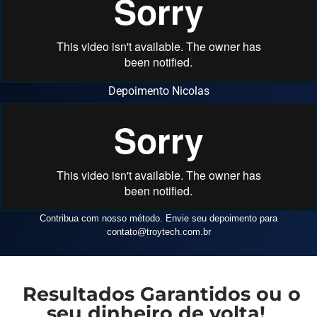
Depoimento Nicolas
Contribua com nosso método. Envie seu depoimento para
contato
@troytech.com.br
Resultados Garantidos ou o
seu dinheiro de volta!