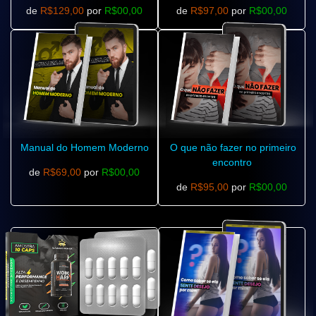
de
R$129,00
por
R$00,00
de
R$97,00
por
R$00,00
Manual do Homem Moderno
O que não fazer no primeiro
encontro
de
R$69,00
por
R$00,00
de
R$95,00
por
R$00,00