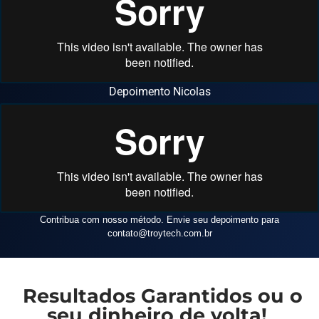
Depoimento Nicolas
Contribua com nosso método. Envie seu depoimento para
contato
@troytech.com.br
Resultados Garantidos ou o
seu dinheiro de volta!