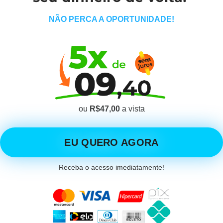
NÃO PERCA A OPORTUNIDADE!
ou
R$47,00
a vista
EU QUERO AGORA
Receba o acesso imediatamente!