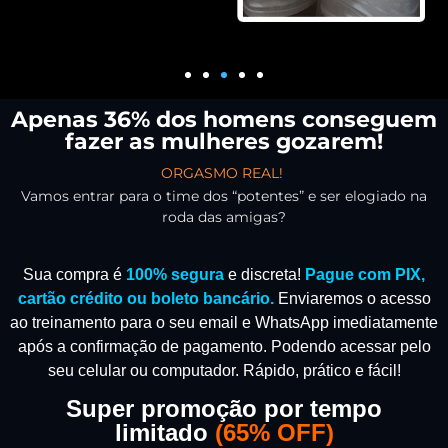
Apenas 36% dos homens conseguem
fazer as mulheres gozarem!
ORGASMO REAL!
Vamos entrar para o time dos “potentes” e ser elogiado na
roda das amigas?
Sua compra é
100% segura
e discreta!
Pague com PIX,
cartão crédito ou boleto bancário.
Enviaremos o acesso
ao treinamento para o seu email e WhatsApp imediatamente
após a confirmação de pagamento.
Podendo acessar pelo
seu celular ou computador. Rápido, prático e fácil!
Super promoção por tempo
limitado
(
65% OFF)