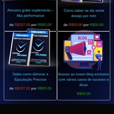
Amostra grátis suplemento –
Como saber se ela sente
Alta performance
desejo por mim
de
R$297,00
por
R$00,00
de
R$59,00
por
R$00,00
Saiba como eliminar a
Acesso ao nosso blog exclusivo
Ejaculação Precoce
com vários casos de sucesso e
dicas
de
R$197,00
por
R$00,00
R$00,00