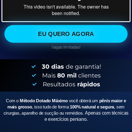
EU QUERO AGORA
Vagas limitadas!
30 dias
de garantia!
Mais
80 mil
clientes
Resultados
rápidos
Com o
Método Dotado Máximo
você obterá um
pênis maior e
mais grosso
, isso tudo de forma
100% natural e segura
, sem
cirurgias, aparelho de sucção ou remédios.
Apenas com técnicas
e exercícios peniano.