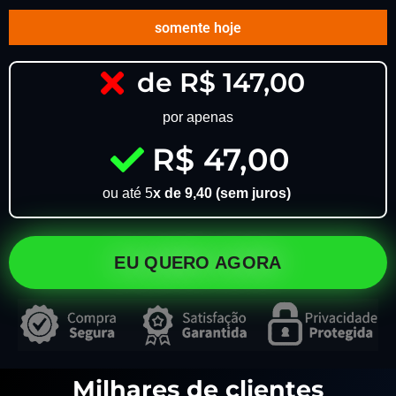
somente hoje
de R$ 147,00
por apenas
R$ 47,00
ou até 5
x de 9,40 (sem juros)
EU QUERO AGORA
Milhares de clientes