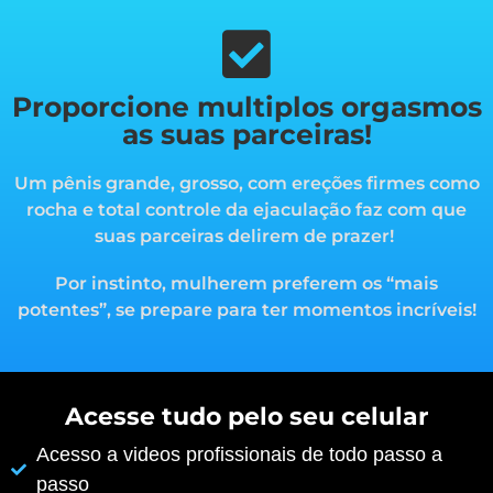
Proporcione multiplos orgasmos
as suas parceiras!
Um pênis grande, grosso, com ereções firmes como
rocha e total controle da ejaculação faz com que
suas parceiras delirem de prazer!
Por instinto, mulherem preferem os “mais
potentes”, s
e prepare para ter momentos incríveis!
Acesse tudo pelo seu celular
Acesso a videos profissionais de todo passo a
passo