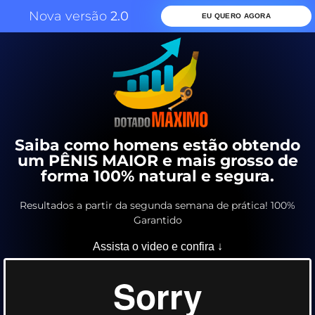
Nova versão
2.0
EU QUERO AGORA
Saiba como homens estão obtendo
um PÊNIS MAIOR e mais grosso de
forma 100% natural e segura.
Resultados a partir da segunda semana de prática! 100%
Garantido
Assista o video e confira ↓