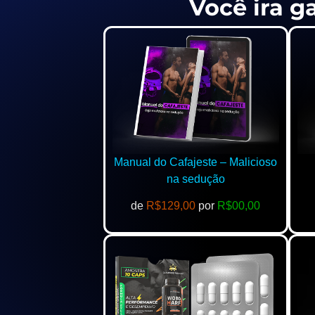
Você ira g
Manual do Cafajeste – Malicioso
na sedução
de
R$129,00
por
R$00,00