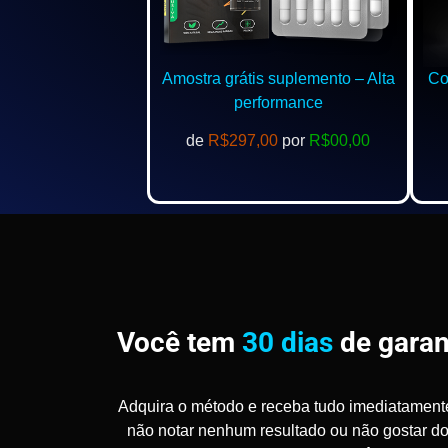
Amostra grátis suplemento – Alta
Com
performance
de
R$297,00
por
R$00,00
Você tem
30 dias
de garan
Adquira o método e receba tudo imediatament
não notar nenhum resultado ou não gostar d