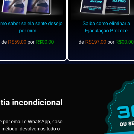
o saber se ela sente desejo
Saiba como eliminar a
por mim
Ejaculação Precoce
de
R$59,00
por
R$00,00
de
R$197,00
por
R$00,00
tia incondicional
e por email e WhatsApp, caso
o método, devolvemos todo o