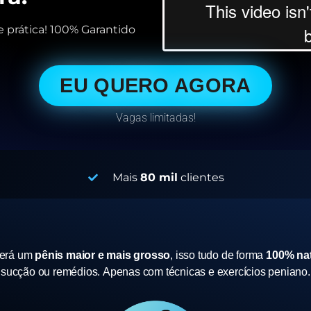
 prática! 100% Garantido
EU QUERO AGORA
Vagas limitadas!
Mais
80 mil
clientes
terá um
pênis maior e mais grosso
, isso tudo de forma
100% nat
sucção ou remédios.
Apenas com técnicas e exercícios peniano.