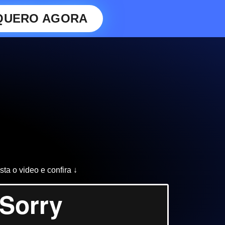
QUERO AGORA
sta o video e confira ↓