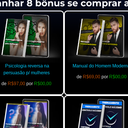
anhar 8 bônus se comprar
Psicologia reversa na
Manual do Homem Modern
persuasão p/ mulheres
de
R$69,00
por
R$00,00
de
R$97,00
por
R$00,00