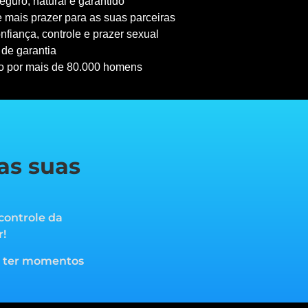
guro, natural e garantido
 mais prazer para as suas parceiras
nfiança, controle e prazer sexual
 de garantia
o por mais de 80.000 homens
as suas
controle da
r!
a ter momentos