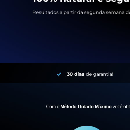
Resultados a partir da segunda semana de
30 dias
de garantia!
Com o
Método Dotado Máximo
você ob