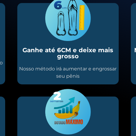
Ganhe até 6CM e deixe mais
grosso
io
Nosso método irá aumentar e engrossar
seu pênis