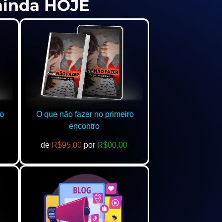
 ainda HOJE
o
O que não fazer no primeiro
encontro
de
R$95,00
por
R$00,00