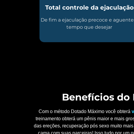
Total controle da ejaculação
De fim a ejaculação precoce e aguente
tempo que desejar
Benefícios d
Com o método Dotado Máximo você obterá
v
treinamento obterá um pênis maior e mais gros
das ereções, recuperação pós sexo muito mais 
cama com suas parceiras! Isso tudo por um p