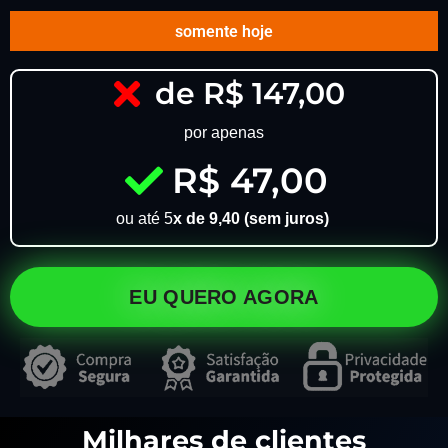
somente hoje
de R$ 147,00
por apenas
R$ 47,00
ou até 5
x de 9,40 (sem juros)
EU QUERO AGORA
Milhares de clientes