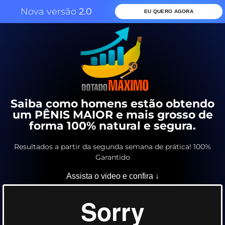
Nova versão
2.0
EU QUERO AGORA
Saiba como homens estão obtendo
um PÊNIS MAIOR e mais grosso de
forma 100% natural e segura.
Resultados a partir da segunda semana de prática! 100%
Garantido
Assista o video e confira ↓