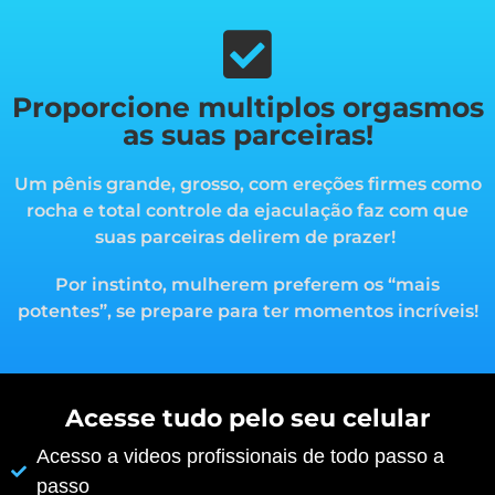
Proporcione multiplos orgasmos
as suas parceiras!
Um pênis grande, grosso, com ereções firmes como
rocha e total controle da ejaculação faz com que
suas parceiras delirem de prazer!
Por instinto, mulherem preferem os “mais
potentes”, s
e prepare para ter momentos incríveis!
Acesse tudo pelo seu celular
Acesso a videos profissionais de todo passo a
passo