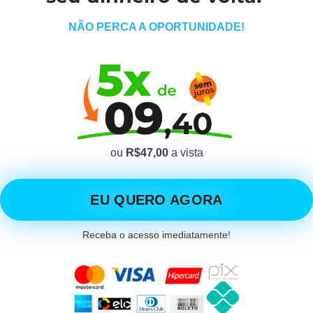
NÃO PERCA A OPORTUNIDADE!
ou
R$47,00
a vista
EU QUERO AGORA
Receba o acesso imediatamente!