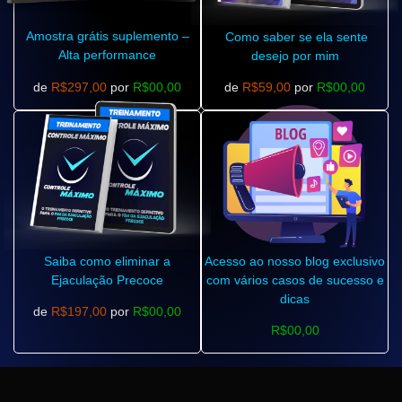
Amostra grátis suplemento –
Como saber se ela sente
Alta performance
desejo por mim
de
R$297,00
por
R$00,00
de
R$59,00
por
R$00,00
Saiba como eliminar a
Acesso ao nosso blog exclusivo
Ejaculação Precoce
com vários casos de sucesso e
dicas
de
R$197,00
por
R$00,00
R$00,00