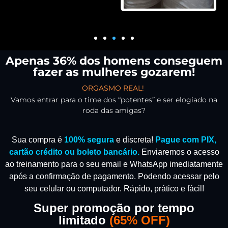
Apenas 36% dos homens conseguem
fazer as mulheres gozarem!
ORGASMO REAL!
Vamos entrar para o time dos “potentes” e ser elogiado na
roda das amigas?
Sua compra é
100% segura
e discreta!
Pague com PIX,
cartão crédito ou boleto bancário.
Enviaremos o acesso
ao treinamento para o seu email e WhatsApp imediatamente
após a confirmação de pagamento.
Podendo acessar pelo
seu celular ou computador. Rápido, prático e fácil!
Super promoção por tempo
limitado
(
65% OFF)