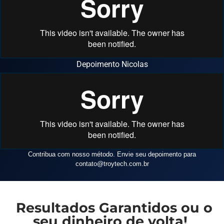
Depoimento Nicolas
Contribua com nosso método. Envie seu depoimento para
contato
@troytech.com.br
Resultados Garantidos ou o
seu dinheiro de volta!