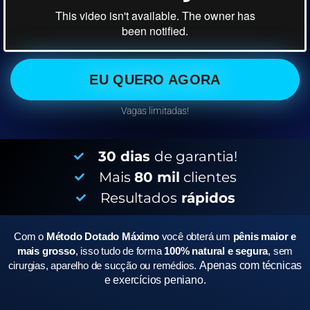
EU QUERO AGORA
Vagas limitadas!
30 dias
de garantia!
Mais
80 mil
clientes
Resultados
rápidos
Com o
Método Dotado Máximo
você obterá um
pênis maior e
mais grosso
, isso tudo de forma
100% natural e segura
, sem
cirurgias, aparelho de sucção ou remédios.
Apenas com técnicas
e exercícios peniano.