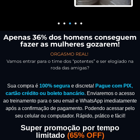
Apenas 36% dos homens conseguem
fazer as mulheres gozarem!
ORGASMO REAL!
Vamos entrar para o time dos “potentes” e ser elogiado na
roda das amigas?
Sua compra é
100% segura
e discreta!
Pague com PIX,
cartão crédito ou boleto bancário.
Enviaremos o acesso
ao treinamento para o seu email e WhatsApp imediatamente
após a confirmação de pagamento.
Podendo acessar pelo
seu celular ou computador. Rápido, prático e fácil!
Super promoção por tempo
limitado
(
65% OFF)