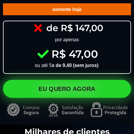
somente hoje
de R$ 147,00
por apenas
R$ 47,00
ou até 5
x de 9,40 (sem juros)
EU QUERO AGORA
Milhares de clientes