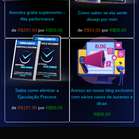
Amostra grátis suplemento –
Como saber se ela sente
Alta performance
desejo por mim
de
R$297,00
por
R$00,00
de
R$59,00
por
R$00,00
Saiba como eliminar a
Acesso ao nosso blog exclusivo
Ejaculação Precoce
com vários casos de sucesso e
dicas
de
R$197,00
por
R$00,00
R$00,00