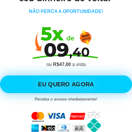
NÃO PERCA A OPORTUNIDADE!
ou
R$47,00
a vista
EU QUERO AGORA
Receba o acesso imediatamente!