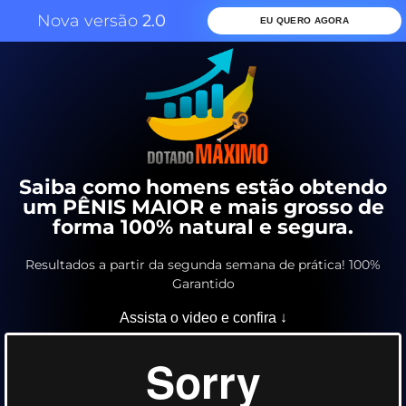
Nova versão
2.0
EU QUERO AGORA
Saiba como homens estão obtendo
um PÊNIS MAIOR e mais grosso de
forma 100% natural e segura.
Resultados a partir da segunda semana de prática! 100%
Garantido
Assista o video e confira ↓