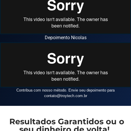
Depoimento Nicolas
Contribua com nosso método. Envie seu depoimento para
contato
@troytech.com.br
Resultados Garantidos ou o
seu dinheiro de volta!