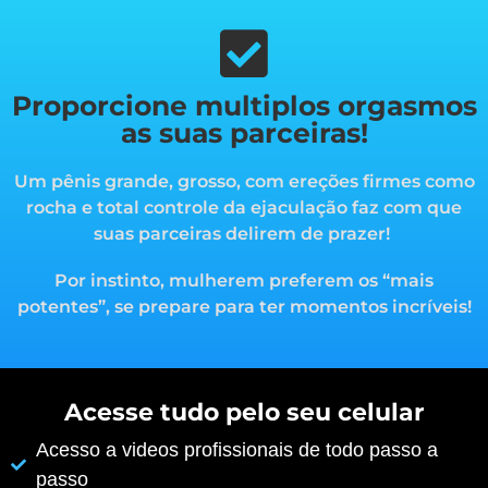
Proporcione multiplos orgasmos
as suas parceiras!
Um pênis grande, grosso, com ereções firmes como
rocha e total controle da ejaculação faz com que
suas parceiras delirem de prazer!
Por instinto, mulherem preferem os “mais
potentes”, s
e prepare para ter momentos incríveis!
Acesse tudo pelo seu celular
Acesso a videos profissionais de todo passo a
passo