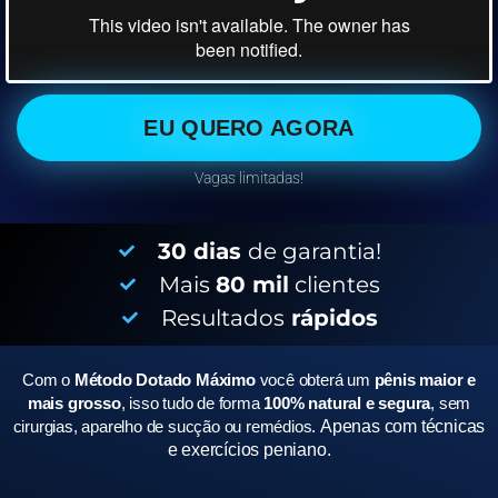
EU QUERO AGORA
Vagas limitadas!
30 dias
de garantia!
Mais
80 mil
clientes
Resultados
rápidos
Com o
Método Dotado Máximo
você obterá um
pênis maior e
mais grosso
, isso tudo de forma
100% natural e segura
, sem
cirurgias, aparelho de sucção ou remédios.
Apenas com técnicas
e exercícios peniano.