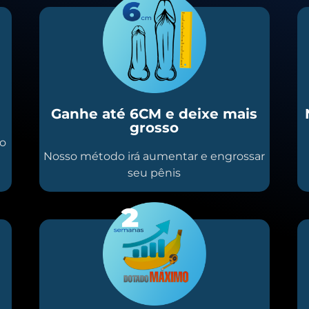
Ganhe até 6CM e deixe mais
grosso
io
Nosso método irá aumentar e engrossar
seu pênis