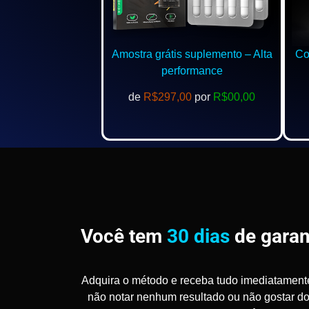
Amostra grátis suplemento – Alta
Com
performance
de
R$297,00
por
R$00,00
Você tem
30 dias
de garan
Adquira o método e receba tudo imediatament
não notar nenhum resultado ou não gostar d