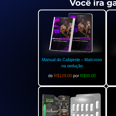
Você ira g
Manual do Cafajeste – Malicioso
na sedução
de
R$129,00
por
R$00,00