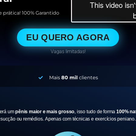
 prática! 100% Garantido
EU QUERO AGORA
Vagas limitadas!
Mais
80 mil
clientes
terá um
pênis maior e mais grosso
, isso tudo de forma
100% nat
sucção ou remédios.
Apenas com técnicas e exercícios peniano.