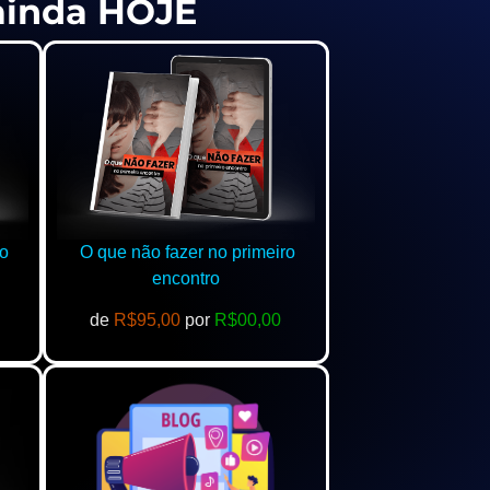
 ainda HOJE
o
O que não fazer no primeiro
encontro
de
R$95,00
por
R$00,00