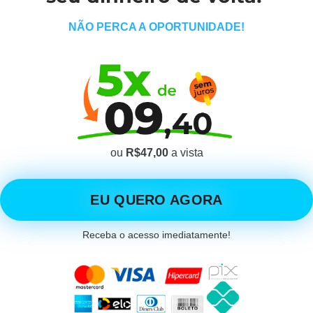
NÃO PERCA A OPORTUNIDADE!
ou
R$47,00
a vista
EU QUERO AGORA
Receba o acesso imediatamente!