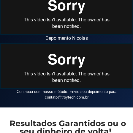
Depoimento Nicolas
Contribua com nosso método. Envie seu depoimento para
contato
@troytech.com.br
Resultados Garantidos ou o
seu dinheiro de volta!