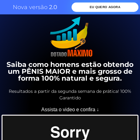
Nova versão
2.0
EU QUERO AGORA
Saiba como homens estão obtendo
um PÊNIS MAIOR e mais grosso de
forma 100% natural e segura.
Resultados a partir da segunda semana de prática! 100%
Garantido
Assista o video e confira ↓