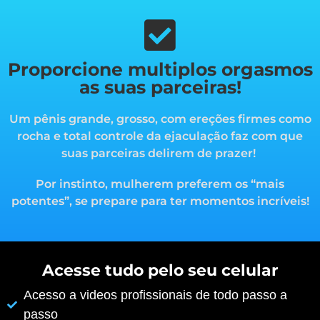
Proporcione multiplos orgasmos
as suas parceiras!
Um pênis grande, grosso, com ereções firmes como
rocha e total controle da ejaculação faz com que
suas parceiras delirem de prazer!
Por instinto, mulherem preferem os “mais
potentes”, s
e prepare para ter momentos incríveis!
Acesse tudo pelo seu celular
Acesso a videos profissionais de todo passo a
passo