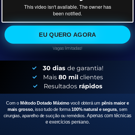
EU QUERO AGORA
Vagas limitadas!
30 dias
de garantia!
Mais
80 mil
clientes
Resultados
rápidos
Com o
Método Dotado Máximo
você obterá um
pênis maior e
mais grosso
, isso tudo de forma
100% natural e segura
, sem
cirurgias, aparelho de sucção ou remédios.
Apenas com técnicas
e exercícios peniano.