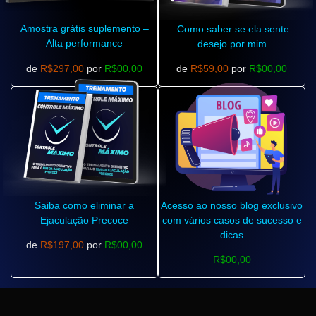
Amostra grátis suplemento –
Como saber se ela sente
Alta performance
desejo por mim
de
R$297,00
por
R$00,00
de
R$59,00
por
R$00,00
Saiba como eliminar a
Acesso ao nosso blog exclusivo
Ejaculação Precoce
com vários casos de sucesso e
dicas
de
R$197,00
por
R$00,00
R$00,00