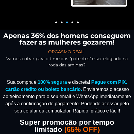
Apenas 36% dos homens conseguem
fazer as mulheres gozarem!
ORGASMO REAL!
Vamos entrar para o time dos “potentes” e ser elogiado na
roda das amigas?
Sua compra é
100% segura
e discreta!
Pague com PIX,
cartão crédito ou boleto bancário.
Enviaremos o acesso
ao treinamento para o seu email e WhatsApp imediatamente
após a confirmação de pagamento.
Podendo acessar pelo
seu celular ou computador. Rápido, prático e fácil!
Super promoção por tempo
limitado
(
65% OFF)