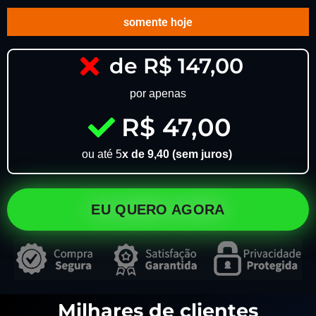
somente hoje
de R$ 147,00
por apenas
R$ 47,00
ou até 5
x de 9,40 (sem juros)
EU QUERO AGORA
Milhares de clientes